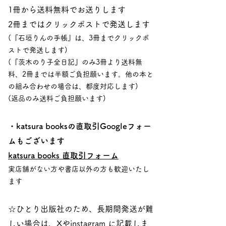
1冊から送料無料でお送りします
​2冊まではクリックポストで発送します
(『石垣りんの手帳』は、3冊までクリックポ
ストで発送します)
(『茨木のり子全日記』のみ3冊より送料無
料、2冊までは半額ご負担願います。他の本と
の組み合わせの場合は、都度対応します)
(返品のみ送料ご負担願います)
・katsura booksの直取引Googleフォー
ムもございます
katsura books 直取引フォーム
実店舗がない方や書店以外の方も歓迎いたし
ます
☆ひとり出版社のため、長期間発送が難
しい場合は、Xやinstagram に記載しま